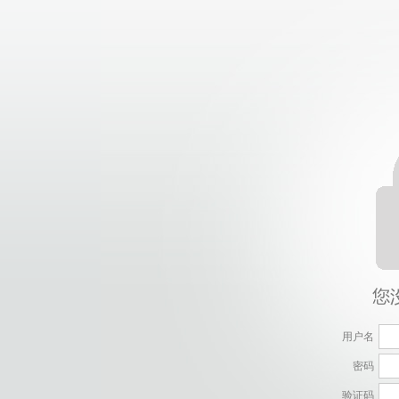
用户名
密码
验证码