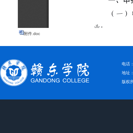
附件.doc
电话：0
地址
版权